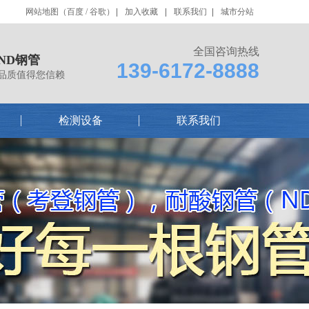
网站地图
（
百度
/
谷歌
）
加入收藏
联系我们
城市分站
全国咨询热线
ND钢管
139-6172-8888
品质值得您信赖
检测设备
联系我们