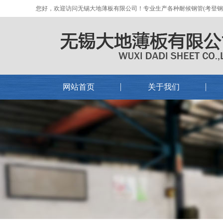
您好，欢迎访问无锡大地薄板有限公司！专业生产各种耐候钢管(考登钢管)
网站首页
关于我们