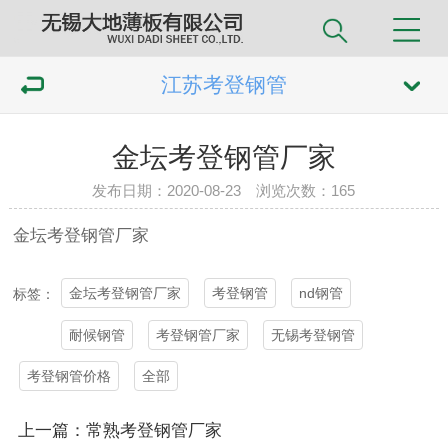
江苏考登钢管
金坛考登钢管厂家
发布日期：2020-08-23 浏览次数：
165
金坛
考登钢管
厂家
金坛考登钢管厂家
考登钢管
nd钢管
标签：
耐候钢管
考登钢管厂家
无锡考登钢管
考登钢管价格
全部
上一篇：常熟考登钢管厂家