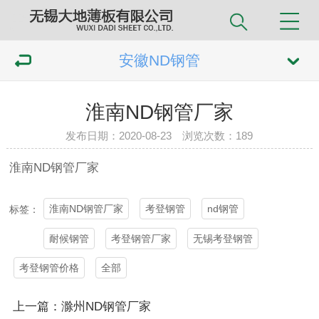
安徽ND钢管
淮南ND钢管厂家
发布日期：2020-08-23 浏览次数：
189
淮南ND
钢管
厂家
淮南ND钢管厂家
考登钢管
nd钢管
标签：
耐候钢管
考登钢管厂家
无锡考登钢管
考登钢管价格
全部
上一篇：滁州ND钢管厂家